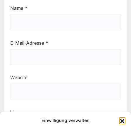
Name
*
E-Mail-Adresse
*
Website
Einwilligung verwalten
Meinen Namen, meine E-Mail-Adresse und meine
Website in diesem Browser für die nächste