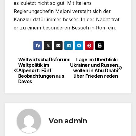
es zuletzt nicht so gut. Mit Italiens
Regierungschefin Meloni versteht sich der
Kanzler dafür immer besser. In der Nacht traf
er zu einem besonderen Besuch in Rom ein.
Weltwirtschaftsforum:
Lage im Überblick:
Beitragsnavigation
Weltpolitik im
Ukrainer und Russen
Alpenort: Fünf
wollen in Abu Dhabi
Beobachtungen aus
über Frieden reden
Davos
Von
admin