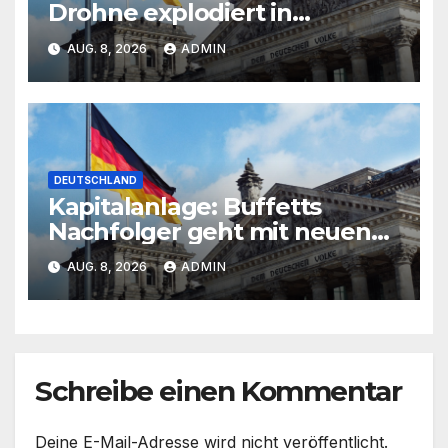
Drohne explodiert in
Bulgarien
AUG. 8, 2026
ADMIN
DEUTSCHLAND
Kapitalanlage: Buffetts
Nachfolger geht mit neuen
Investments in die Offensive
AUG. 8, 2026
ADMIN
Schreibe einen Kommentar
Deine E-Mail-Adresse wird nicht veröffentlicht.