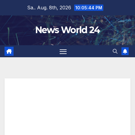
Zum
Sa.. Aug. 8th, 2026
10:05:44 PM
Inhalt
springen
News World 24