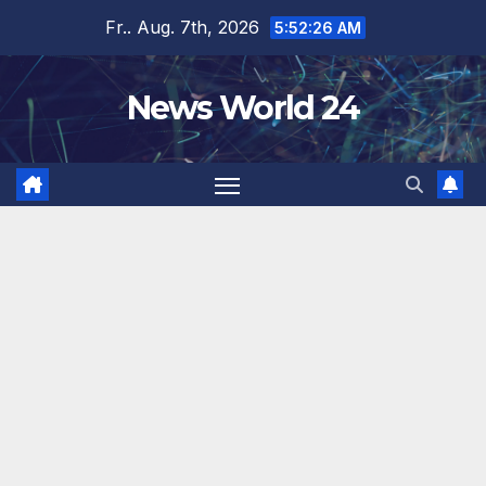
Zum
Fr.. Aug. 7th, 2026
5:52:26 AM
Inhalt
springen
News World 24