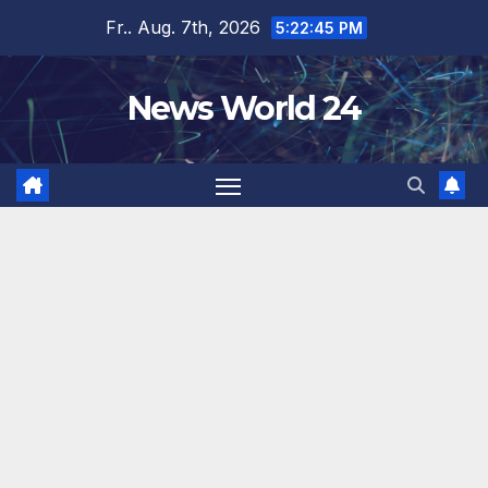
Zum
Fr.. Aug. 7th, 2026
5:22:46 PM
Inhalt
springen
News World 24