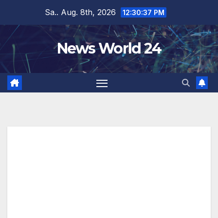
Zum
Sa.. Aug. 8th, 2026
12:30:38 PM
Inhalt
springen
News World 24