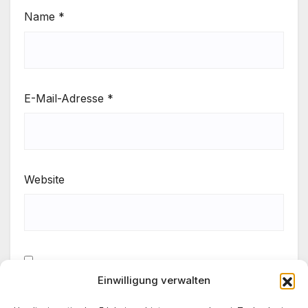
Name
*
E-Mail-Adresse
*
Website
Einwilligung verwalten
Meinen Namen, meine E-Mail-Adresse und meine
Website in diesem Browser für die nächste