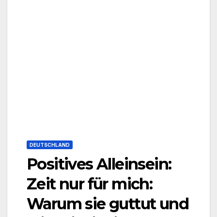
DEUTSCHLAND
Positives Alleinsein:
Zeit nur für mich:
Warum sie guttut und