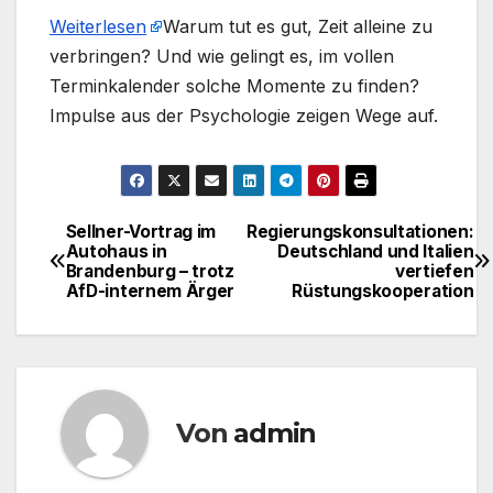
Weiterlesen
​Warum tut es gut, Zeit alleine zu
verbringen? Und wie gelingt es, im vollen
Terminkalender solche Momente zu finden?
Impulse aus der Psychologie zeigen Wege auf.
Sellner-Vortrag im
Regierungskonsultationen:
Beitragsnavigation
Autohaus in
Deutschland und Italien
Brandenburg – trotz
vertiefen
AfD-internem Ärger
Rüstungskooperation
Von
admin