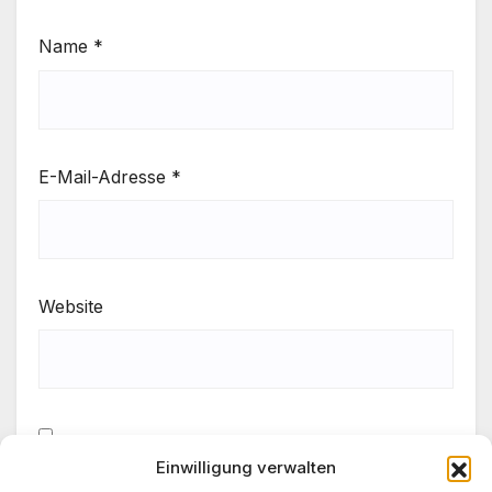
Name
*
E-Mail-Adresse
*
Website
Einwilligung verwalten
Meinen Namen, meine E-Mail-Adresse und meine