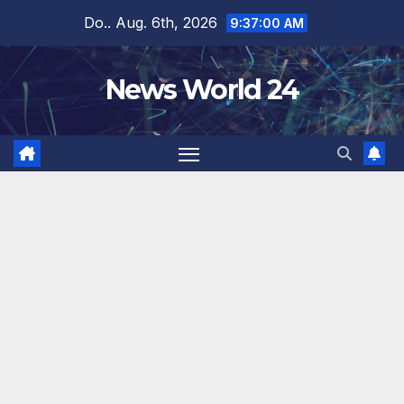
Zum
Do.. Aug. 6th, 2026
9:37:01 AM
Inhalt
springen
News World 24