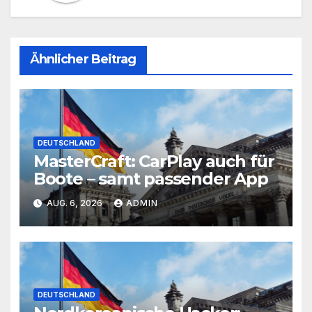
Ähnlicher Beitrag
DEUTSCHLAND
MasterCraft: CarPlay auch für
Boote – samt passender App
AUG. 6, 2026
ADMIN
DEUTSCHLAND