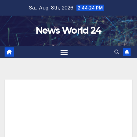
Zum
Sa.. Aug. 8th, 2026
2:44:24 PM
Inhalt
springen
News World 24