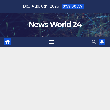
Zum
Do.. Aug. 6th, 2026
6:53:00 AM
Inhalt
springen
News World 24