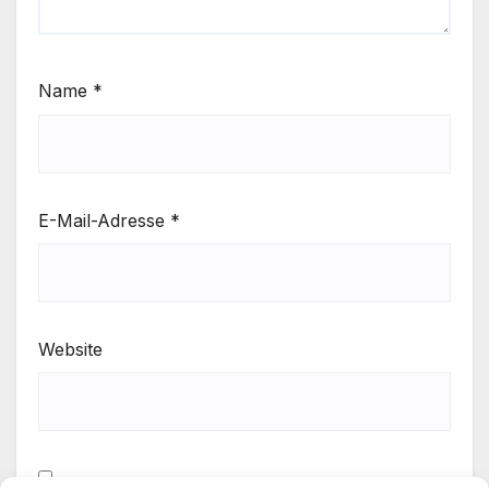
Name
*
E-Mail-Adresse
*
Website