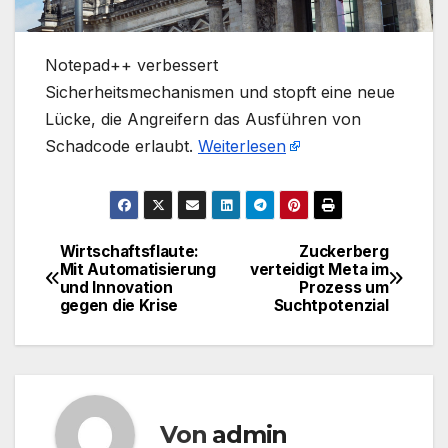
​Notepad++ verbessert
Sicherheitsmechanismen und stopft eine neue
Lücke, die Angreifern das Ausführen von
Schadcode erlaubt.
Weiterlesen
Wirtschaftsflaute:
Zuckerberg
Beitragsnavigation
Mit Automatisierung
verteidigt Meta im
und Innovation
Prozess um
gegen die Krise
Suchtpotenzial
Von
admin