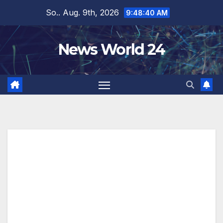
Zum
So.. Aug. 9th, 2026
9:48:40 AM
Inhalt
springen
News World 24