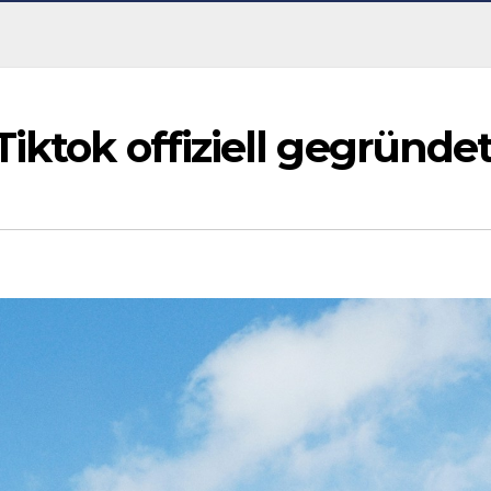
iktok offiziell gegründe