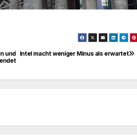
in und
Intel macht weniger Minus als erwartet
eendet