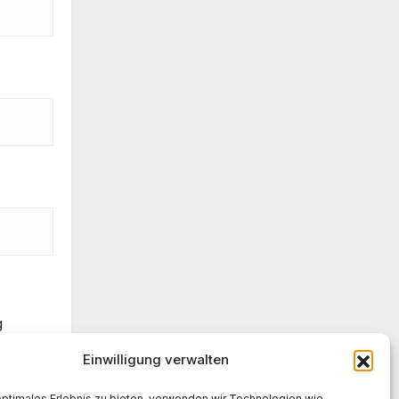
g
Einwilligung verwalten
optimales Erlebnis zu bieten, verwenden wir Technologien wie