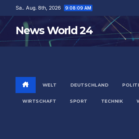
Zum
Sa.. Aug. 8th, 2026
9:08:10 AM
Inhalt
springen
News World 24
WELT
DEUTSCHLAND
POLIT
WIRTSCHAFT
SPORT
TECHNIK