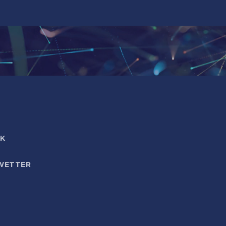
IK
WETTER