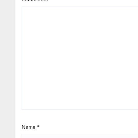
Name
*