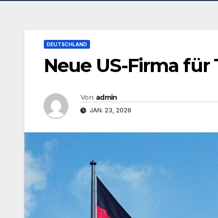
DEUTSCHLAND
Neue US-Firma für T
Von
admin
JAN. 23, 2026