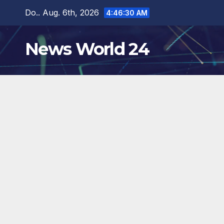
Zum
Do.. Aug. 6th, 2026
4:46:31 AM
Inhalt
springen
News World 24