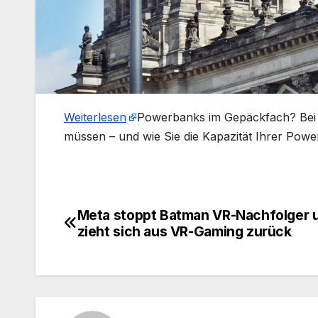
Weiterlesen
​Powerbanks im Gepäckfach? Bei 
müssen – und wie Sie die Kapazität Ihrer Pow
Meta stoppt Batman VR-Nachfolger 
Beitragsnavigation
zieht sich aus VR-Gaming zurück