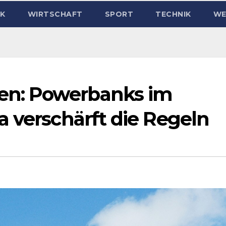
IK
WIRTSCHAFT
SPORT
TECHNIK
WE
n: Powerbanks im
 verschärft die Regeln