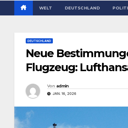
WELT
DEUTSCHLAND
POLIT
DEUTSCHLAND
Neue Bestimmunge
Flugzeug: Lufthansa
Von
admin
JAN. 16, 2026