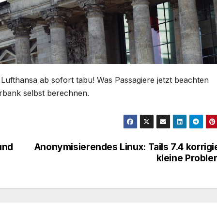
Lufthansa ab sofort tabu! Was Passagiere jetzt beachten
erbank selbst berechnen.
und
Anonymisierendes Linux: Tails 7.4 korrigi
kleine Probl