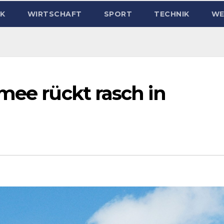
IK
WIRTSCHAFT
SPORT
TECHNIK
WE
mee rückt rasch in