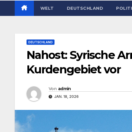
WELT
DEUTSCHLAND
POLIT
DEUTSCHLAND
Nahost: Syrische Ar
Kurdengebiet vor
Von
admin
JAN. 18, 2026