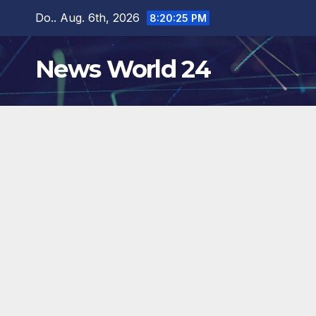
Zum
Do.. Aug. 6th, 2026
8:20:26 PM
Inhalt
springen
News World 24