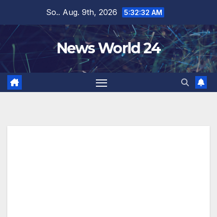
Zum
So.. Aug. 9th, 2026
5:32:33 AM
Inhalt
springen
News World 24