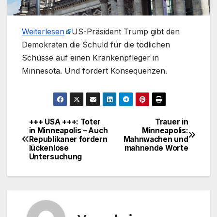
Weiterlesen
​US-Präsident Trump gibt den
Demokraten die Schuld für die tödlichen
Schüsse auf einen Krankenpfleger in
Minnesota. Und fordert Konsequenzen.
+++ USA +++: Toter
Trauer in
Beitragsnavigation
in Minneapolis – Auch
Minneapolis:
Republikaner fordern
Mahnwachen und
lückenlose
mahnende Worte
Untersuchung