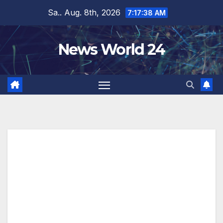
Zum
Sa.. Aug. 8th, 2026
7:17:39 AM
Inhalt
springen
News World 24