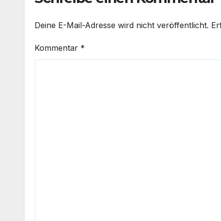
Deine E-Mail-Adresse wird nicht veröffentlicht.
Er
Kommentar
*