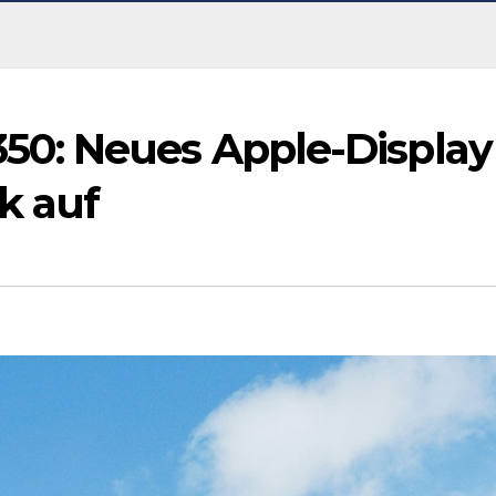
0: Neues Apple-Display
k auf