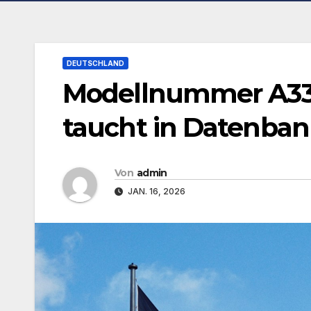
DEUTSCHLAND
Modellnummer A335
taucht in Datenban
Von
admin
JAN. 16, 2026