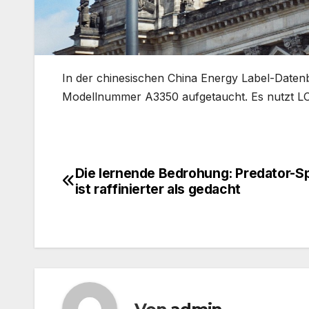
​In der chinesischen China Energy Label-Datenb
Modellnummer A3350 aufgetaucht. Es nutzt L
Die lernende Bedrohung: Predator-
Beitragsnavigation
ist raffinierter als gedacht