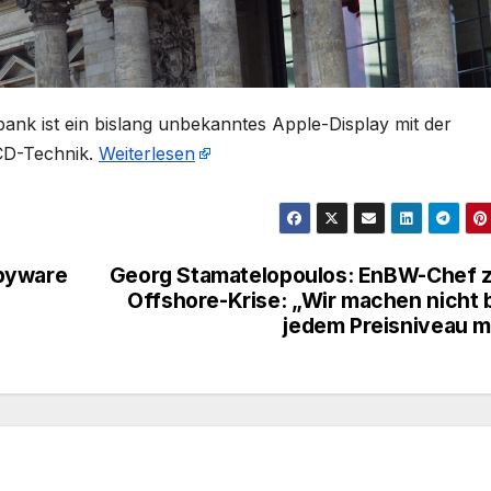
ank ist ein bislang unbekanntes Apple-Display mit der
CD-Technik.
Weiterlesen
Spyware
Georg Stamatelopoulos: EnBW-Chef 
Offshore-Krise: „Wir machen nicht 
jedem Preisniveau m