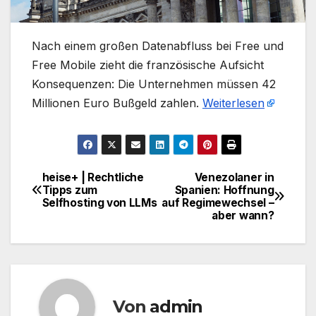
​Nach einem großen Datenabfluss bei Free und
Free Mobile zieht die französische Aufsicht
Konsequenzen: Die Unternehmen müssen 42
Millionen Euro Bußgeld zahlen.
Weiterlesen
heise+ | Rechtliche
Venezolaner in
Beitragsnavigation
Tipps zum
Spanien: Hoffnung
Selfhosting von LLMs
auf Regimewechsel –
aber wann?
Von
admin