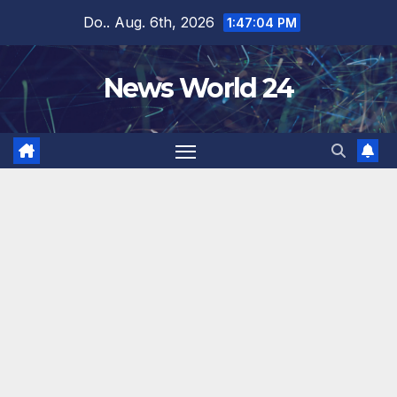
Zum
Do.. Aug. 6th, 2026
1:47:05 PM
Inhalt
springen
News World 24