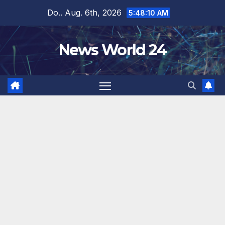
Zum
Do.. Aug. 6th, 2026
5:48:10 AM
Inhalt
springen
News World 24