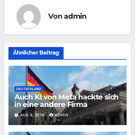
Von
admin
Ähnlicher Beitrag
DEUTSCHLAND
Auch KI von Meta hackte sich
in eine andere Firma
AUG. 6, 2026
ADMIN