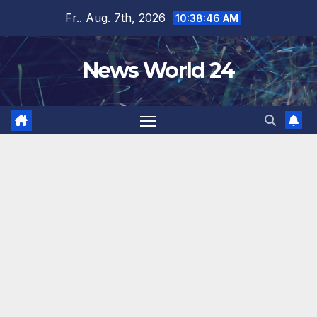
Zum
Fr.. Aug. 7th, 2026
10:38:47 AM
Inhalt
springen
News World 24