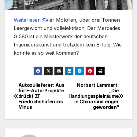
Weiterlesen
​Vier Motoren, über drei Tonnen
Leergewicht und vollelektrisch. Der Mercedes
G 580 ist ein Meisterwerk der deutschen
Ingenieurskunst und trotzdem kein Erfolg. Wie
konnte es so weit kommen?
Autozulieferer: Aus
Norbert Lammert:
Beitragsnavigation
für E-Auto-Projekte
„Die
drückt ZF
Handlungsspielräume
Friedrichshafen ins
in China sind enger
Minus
geworden“