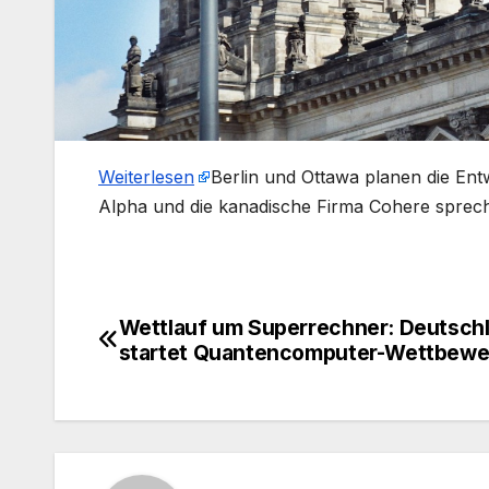
Weiterlesen
​Berlin und Ottawa planen die En
Alpha und die kanadische Firma Cohere spre
Wettlauf um Superrechner: Deutsch
Beitragsnavigation
startet Quantencomputer-Wettbewe