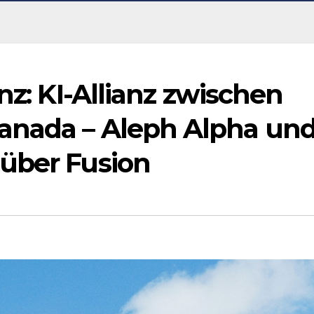
nz: KI-Allianz zwischen
anada – Aleph Alpha un
über Fusion