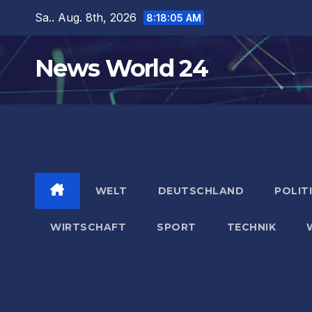
Zum
Sa.. Aug. 8th, 2026
8:18:06 AM
Inhalt
springen
News World 24
WELT
DEUTSCHLAND
POLIT
WIRTSCHAFT
SPORT
TECHNIK