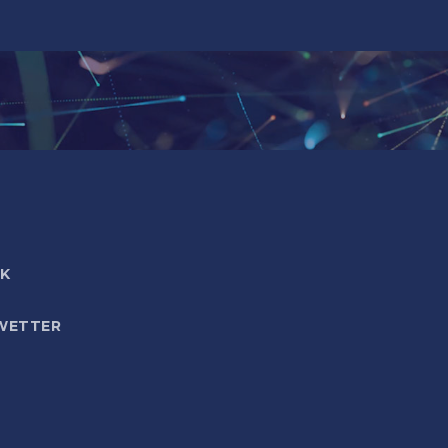
IK
WETTER