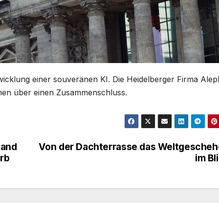
twicklung einer souveränen KI. Die Heidelberger Firma Alep
chen über einen Zusammenschluss.
land
Von der Dachterrasse das Weltgesche
rb
im Bl