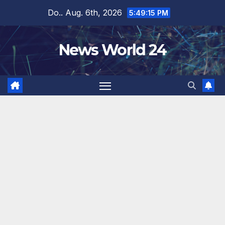
Zum
Do.. Aug. 6th, 2026
5:49:15 PM
Inhalt
springen
News World 24