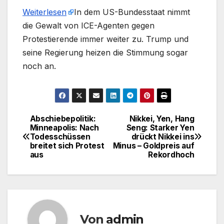
Weiterlesen
​In dem US-Bundesstaat nimmt
die Gewalt von ICE-Agenten gegen
Protestierende immer weiter zu. Trump und
seine Regierung heizen die Stimmung sogar
noch an.
Abschiebepolitik:
Nikkei, Yen, Hang
Beitragsnavigation
Minneapolis: Nach
Seng: Starker Yen
Todesschüssen
drückt Nikkei ins
breitet sich Protest
Minus – Goldpreis auf
aus
Rekordhoch
Von
admin