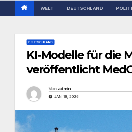
WELT
DEUTSCHLAND
POLIT
DEUTSCHLAND
KI-Modelle für die 
veröffentlicht Me
Von
admin
JAN. 19, 2026