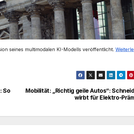
ion seines multimodalen KI-Modells veröffentlicht.
Weiterl
: So
Mobilität: „Richtig geile Autos“: Schnei
wirbt für Elektro-Prä