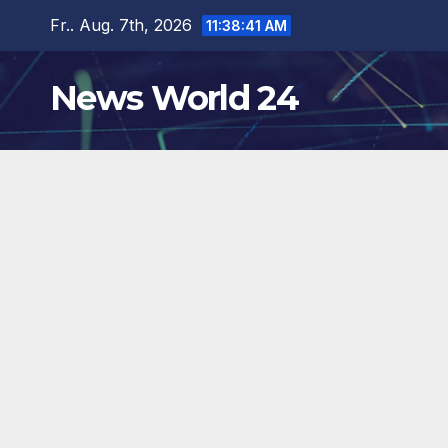
Zum
Fr.. Aug. 7th, 2026
11:38:42 AM
Inhalt
springen
News World 24