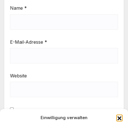
Name
*
E-Mail-Adresse
*
Website
Einwilligung verwalten
Meinen Namen, meine E-Mail-Adresse und meine
Website in diesem Browser für die nächste