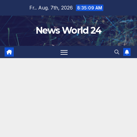
Zum
Fr.. Aug. 7th, 2026
8:35:09 AM
Inhalt
springen
News World 24