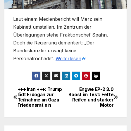
Laut einem Medienbericht will Merz sein
Kabinett umstellen. Im Zentrum der
Überlegungen stehe Fraktionschef Spahn.
Doch die Regierung dementiert: „Der
Bundeskanzler erwägt keine
Personalrochade“.
Weiterlesen
+++ Iran +++: Trump
Engwe EP-2 3.0
Beitragsnavigation
lädt Erdogan zur
Boost im Test: Fette
Teilnahme an Gaza-
Reifen und starker
Friedensrat ein
Motor