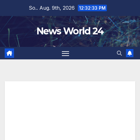
Zum
So.. Aug. 9th, 2026
12:32:33 PM
Inhalt
springen
News World 24