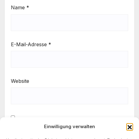
Name
*
E-Mail-Adresse
*
Website
Einwilligung verwalten
Meinen Namen, meine E-Mail-Adresse und meine
Website in diesem Browser für die nächste