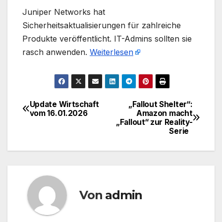
​Juniper Networks hat
Sicherheitsaktualisierungen für zahlreiche
Produkte veröffentlicht. IT-Admins sollten sie
rasch anwenden.
Weiterlesen
Update Wirtschaft
„Fallout Shelter“:
Beitragsnavigation
vom 16.01.2026
Amazon macht
„Fallout“ zur Reality-
Serie ​ ​
Von
admin