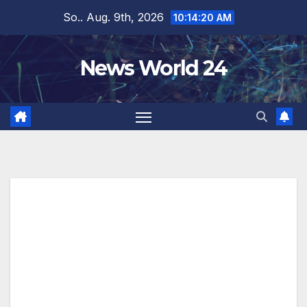
Zum
So.. Aug. 9th, 2026
10:14:21 AM
Inhalt
springen
News World 24