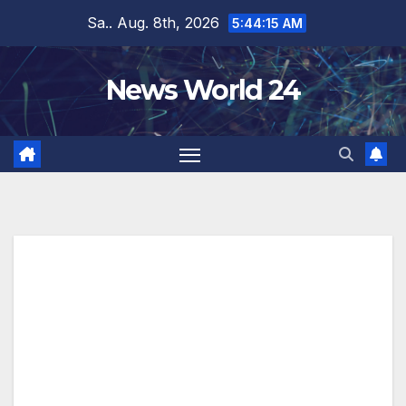
Zum
Sa.. Aug. 8th, 2026
5:44:16 AM
Inhalt
springen
News World 24