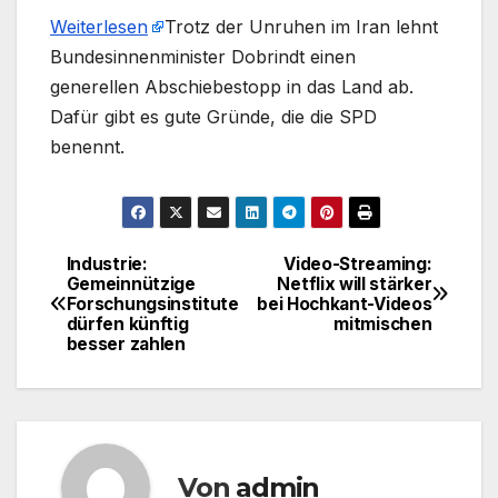
Weiterlesen
​Trotz der Unruhen im Iran lehnt
Bundesinnenminister Dobrindt einen
generellen Abschiebestopp in das Land ab.
Dafür gibt es gute Gründe, die die SPD
benennt.
Industrie:
Video-Streaming:
Beitragsnavigation
Gemeinnützige
Netflix will stärker
Forschungsinstitute
bei Hochkant-Videos
dürfen künftig
mitmischen
besser zahlen
Von
admin