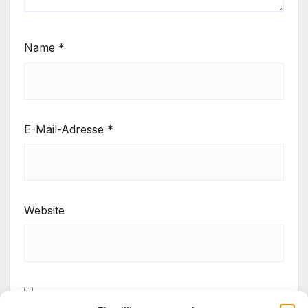
Name
*
E-Mail-Adresse
*
Website