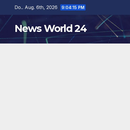
Zum
Do.. Aug. 6th, 2026
9:04:16 PM
Inhalt
springen
News World 24