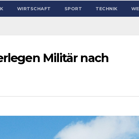
IK
WIRTSCHAFT
SPORT
TECHNIK
WE
erlegen Militär nach