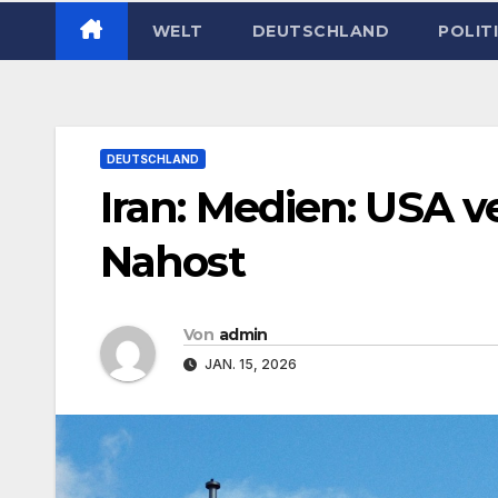
WELT
DEUTSCHLAND
POLIT
DEUTSCHLAND
Iran: Medien: USA v
Nahost
Von
admin
JAN. 15, 2026