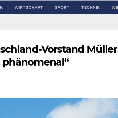
IK
WIRTSCHAFT
SPORT
TECHNIK
WE
tschland-Vorstand Müller
ist phänomenal“