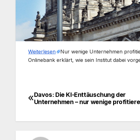
Weiterlesen
​Nur wenige Unternehmen profitie
Onlinebank erklärt, wie sein Institut dabei vo
Davos: Die KI-Enttäuschung der
Beitragsnavigation
Unternehmen – nur wenige profitier