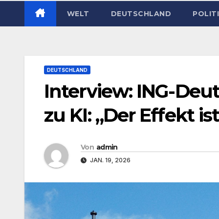
WELT
DEUTSCHLAND
POLIT
DEUTSCHLAND
Interview: ING-Deu
zu KI: „Der Effekt 
Von
admin
JAN. 19, 2026