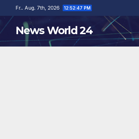
Zum
Fr.. Aug. 7th, 2026
12:52:48 PM
Inhalt
springen
News World 24