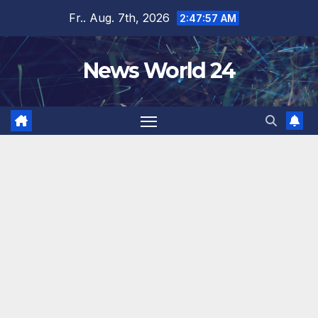
Zum
Fr.. Aug. 7th, 2026
2:47:58 AM
Inhalt
springen
News World 24