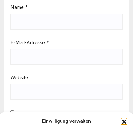
Name
*
E-Mail-Adresse
*
Website
Einwilligung verwalten
Meinen Namen, meine E-Mail-Adresse und meine
Website in diesem Browser für die nächste