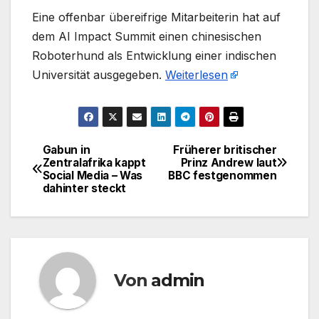
​Eine offenbar übereifrige Mitarbeiterin hat auf
dem AI Impact Summit einen chinesischen
Roboterhund als Entwicklung einer indischen
Universität ausgegeben.
Weiterlesen
Gabun in
Früherer britischer
Beitragsnavigation
Zentralafrika kappt
Prinz Andrew laut
Social Media – Was
BBC festgenommen
dahinter steckt
Von
admin