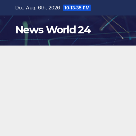
Zum
Do.. Aug. 6th, 2026
10:13:36 PM
Inhalt
springen
News World 24