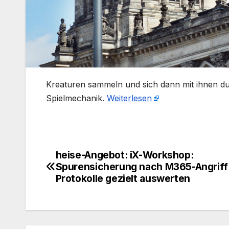
​Kreaturen sammeln und sich dann mit ihnen d
Spielmechanik.
Weiterlesen
heise-Angebot: iX-Workshop:
Beitragsnavigation
Spurensicherung nach M365-Angriff
Protokolle gezielt auswerten