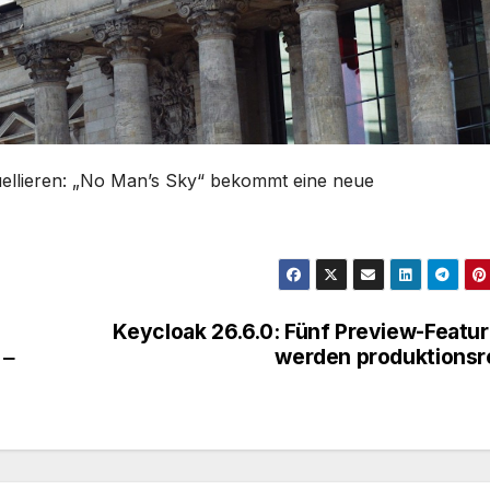
uellieren: „No Man’s Sky“ bekommt eine neue
Keycloak 26.6.0: Fünf Preview-Featu
 ‒
werden produktionsr