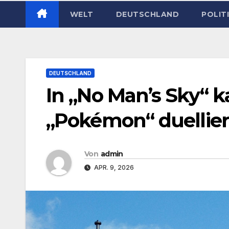
WELT
DEUTSCHLAND
POLIT
DEUTSCHLAND
In „No Man’s Sky“ 
„Pokémon“ duellie
Von
admin
APR. 9, 2026