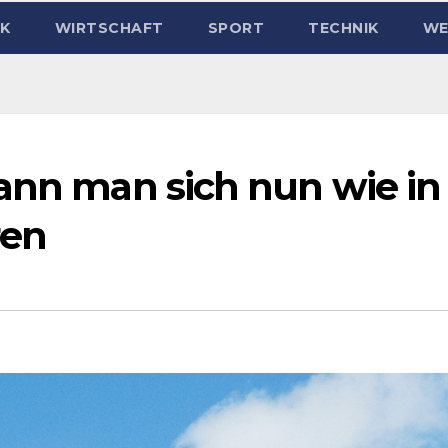
IK
WIRTSCHAFT
SPORT
TECHNIK
WE
kann man sich nun wie in
ren