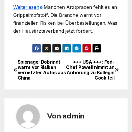
Weiterlesen
​Manchen Arztpraxen fehlt es an
Grippeimpfstoff. Die Branche warnt vor
finanziellen Risiken bei Überbestellungen. Was
der Hausärzteverband jetzt fordert.
Spionage: Dobrindt
+++ USA +++: Fed-
Beitragsnavigation
warnt vor Risiken
Chef Powell nimmt an
vernetzter Autos aus
Anhörung zu Kollegin
China
Cook teil
Von
admin