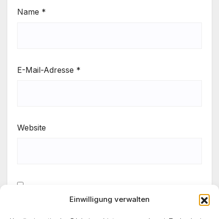
Name
*
E-Mail-Adresse
*
Website
Einwilligung verwalten
Meinen Namen, meine E-Mail-Adresse und meine
Website in diesem Browser für die nächste