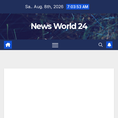
Zum
Sa.. Aug. 8th, 2026
7:03:53 AM
Inhalt
springen
News World 24