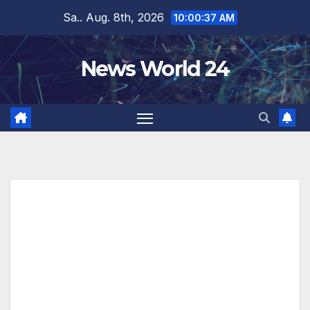
Zum
Sa.. Aug. 8th, 2026
10:00:37 AM
Inhalt
springen
News World 24