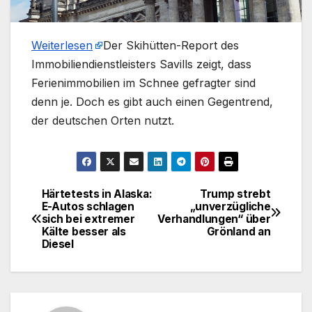
Weiterlesen
​Der Skihütten-Report des
Immobiliendienstleisters Savills zeigt, dass
Ferienimmobilien im Schnee gefragter sind
denn je. Doch es gibt auch einen Gegentrend,
der deutschen Orten nutzt.
Härtetests in Alaska:
Trump strebt
Beitragsnavigation
E-Autos schlagen
„unverzügliche
sich bei extremer
Verhandlungen“ über
Kälte besser als
Grönland an
Diesel