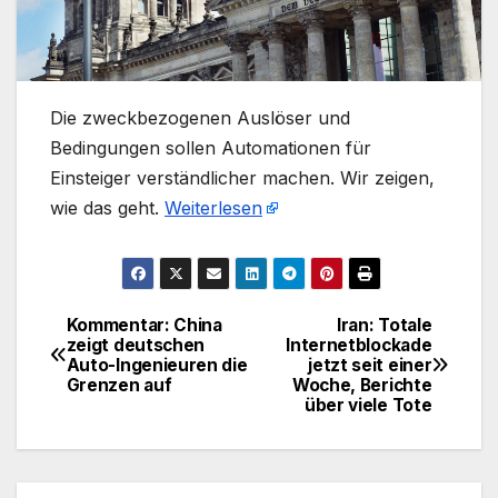
​Die zweckbezogenen Auslöser und
Bedingungen sollen Automationen für
Einsteiger verständlicher machen. Wir zeigen,
wie das geht.
Weiterlesen
Kommentar: China
Iran: Totale
Beitragsnavigation
zeigt deutschen
Internetblockade
Auto-Ingenieuren die
jetzt seit einer
Grenzen auf
Woche, Berichte
über viele Tote