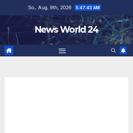
Zum
So.. Aug. 9th, 2026
5:47:43 AM
Inhalt
springen
News World 24