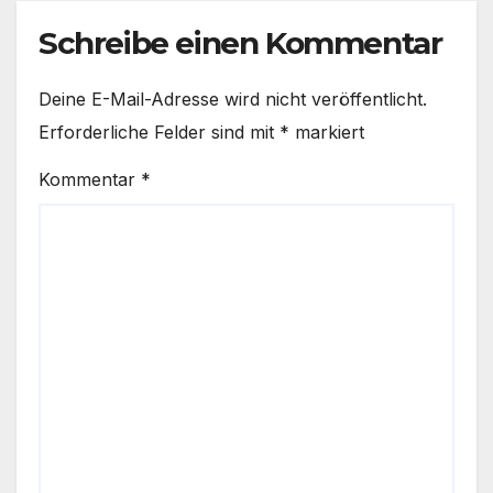
Schreibe einen Kommentar
Deine E-Mail-Adresse wird nicht veröffentlicht.
Erforderliche Felder sind mit
*
markiert
Kommentar
*