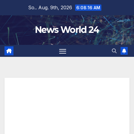
Zum
So.. Aug. 9th, 2026
6:08:17 AM
Inhalt
springen
News World 24