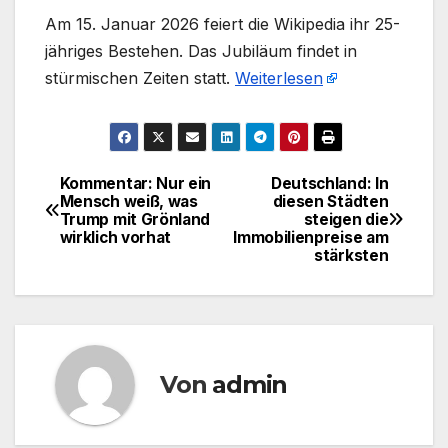
​Am 15. Januar 2026 feiert die Wikipedia ihr 25-
jähriges Bestehen. Das Jubiläum findet in
stürmischen Zeiten statt.
Weiterlesen
Kommentar: Nur ein
Deutschland: In
Beitragsnavigation
Mensch weiß, was
diesen Städten
Trump mit Grönland
steigen die
wirklich vorhat
Immobilienpreise am
stärksten
Von
admin