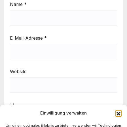
Name
*
E-Mail-Adresse
*
Website
Einwilligung verwalten
Meinen Namen, meine E-Mail-Adresse und meine
Website in diesem Browser für die nächste
Um dir ein optimales Erlebnis zu bieten, verwenden wir Technologien