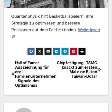
​Quantenphysik hilft Basketballspielern, ihre
Strategie zu optimieren und bessere
Positionen auf dem Feld zu finden.
Weiterlesen
Hall of Fame:
Chipfertigung: TSMC
Beitragsnavigation
Auszeichnung für
knackt zum ersten
drei
Mal eine Billion
Familienunternehmen
Taiwan-Dollar
– Signale des
Optimismus