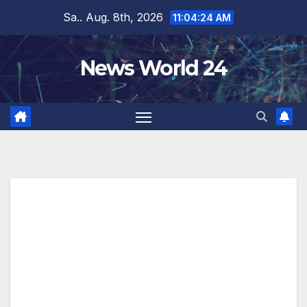
Zum
Sa.. Aug. 8th, 2026
11:04:25 AM
Inhalt
springen
News World 24