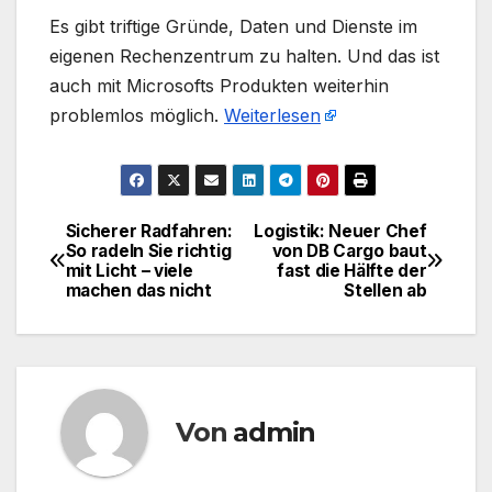
​Es gibt triftige Gründe, Daten und Dienste im
eigenen Rechenzentrum zu halten. Und das ist
auch mit Microsofts Produkten weiterhin
problemlos möglich.
Weiterlesen
Sicherer Radfahren:
Logistik: Neuer Chef
Beitragsnavigation
So radeln Sie richtig
von DB Cargo baut
mit Licht – viele
fast die Hälfte der
machen das nicht
Stellen ab
Von
admin