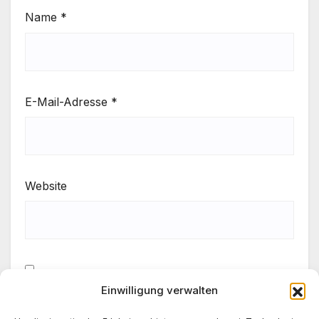
Name
*
E-Mail-Adresse
*
Website
Einwilligung verwalten
Meinen Namen, meine E-Mail-Adresse und meine
Website in diesem Browser für die nächste