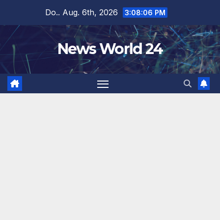
Zum
Do.. Aug. 6th, 2026
3:08:07 PM
Inhalt
springen
News World 24