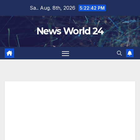
Zum
Sa.. Aug. 8th, 2026
5:22:43 PM
Inhalt
springen
News World 24