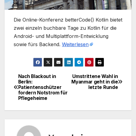
​Die Online-Konferenz betterCode() Kotlin bietet
zwei einzeln buchbare Tage zu Kotlin für die
Android- und Multiplattform-Entwicklung
sowie fürs Backend.
Weiterlesen
Nach Blackout in
Umstrittene Wahl in
Beitragsnavigation
Berlin:
Myanmar geht in die
Patientenschützer
letzte Runde
fordern Notstrom für
Pflegeheime