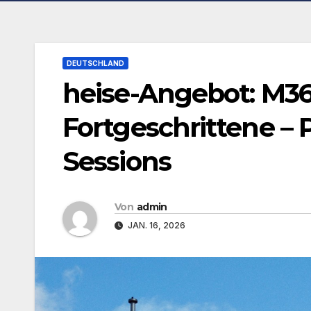
DEUTSCHLAND
heise-Angebot: M365
Fortgeschrittene – 
Sessions
Von
admin
JAN. 16, 2026