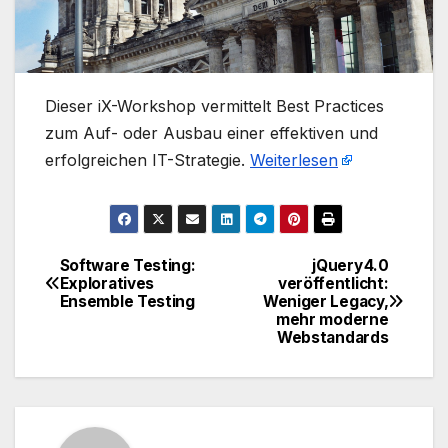
​Dieser iX-Workshop vermittelt Best Practices
zum Auf- oder Ausbau einer effektiven und
erfolgreichen IT-Strategie.
Weiterlesen
Software Testing:
jQuery 4.0
Beitragsnavigation
Exploratives
veröffentlicht:
Ensemble Testing
Weniger Legacy,
mehr moderne
Webstandards