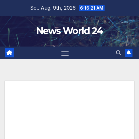
Zum
So.. Aug. 9th, 2026
6:16:22 AM
Inhalt
springen
News World 24