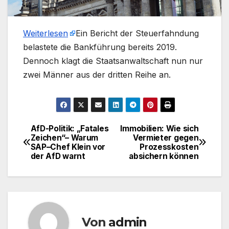
Weiterlesen
​Ein Bericht der Steuerfahndung
belastete die Bankführung bereits 2019.
Dennoch klagt die Staatsanwaltschaft nun nur
zwei Männer aus der dritten Reihe an.
AfD-Politik: „Fatales
Immobilien: Wie sich
Beitragsnavigation
Zeichen“– Warum
Vermieter gegen
SAP–Chef Klein vor
Prozesskosten
der AfD warnt
absichern können
Von
admin