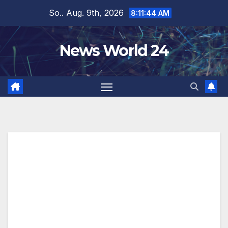
Zum
So.. Aug. 9th, 2026
8:11:45 AM
Inhalt
springen
News World 24