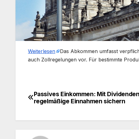
Weiterlesen
​Das Abkommen umfasst verpflicht
auch Zollregelungen vor. Für bestimmte Produ
Passives Einkommen: Mit Dividenden
Beitragsnavigation
regelmäßige Einnahmen sichern