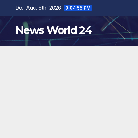
Zum
Do.. Aug. 6th, 2026
9:04:56 PM
Inhalt
springen
News World 24