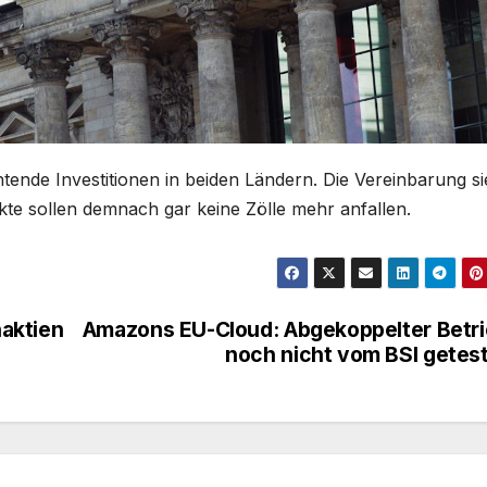
ende Investitionen in beiden Ländern. Die Vereinbarung si
kte sollen demnach gar keine Zölle mehr anfallen.
aktien
Amazons EU-Cloud: Abgekoppelter Betr
noch nicht vom BSI getes