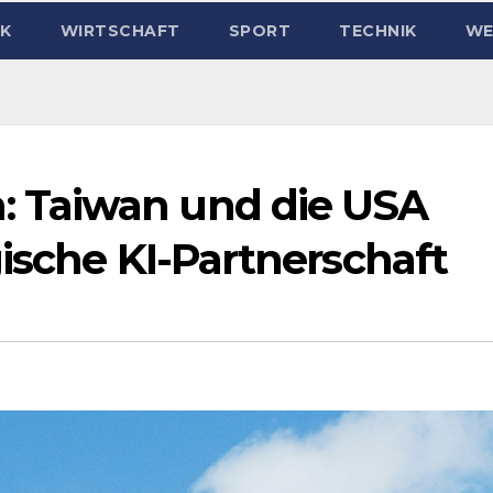
IK
WIRTSCHAFT
SPORT
TECHNIK
WE
 Taiwan und die USA
ische KI-Partnerschaft