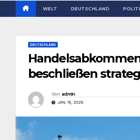
WELT
DEUTSCHLAND
POLIT
DEUTSCHLAND
Handelsabkommen:
beschließen strateg
Von
admin
JAN. 16, 2026