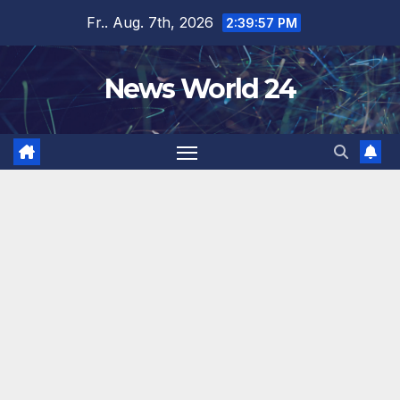
Zum
Fr.. Aug. 7th, 2026
2:39:57 PM
Inhalt
springen
News World 24