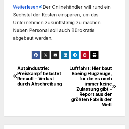
Weiterlesen
​Der Onlinehändler will rund ein
Sechstel der Kosten einsparen, um das
Unternehmen zukunftsfähig zu machen.
Neben Personal soll auch Bürokratie
abgebaut werden.
Autoindustrie:
Luftfahrt: Hier baut
Beitragsnavigation
Preiskampf belastet
Boeing Flugzeuge,
Renault – Verlust
für die es noch
durch Abschreibung
immer keine
Zulassung gibt –
Report aus der
größten Fabrik der
Welt