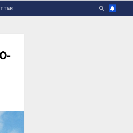
TTER
0-