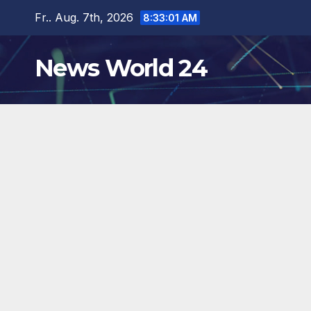
Zum
Fr.. Aug. 7th, 2026
8:33:02 AM
Inhalt
springen
News World 24