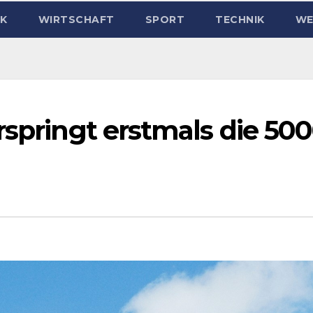
IK
WIRTSCHAFT
SPORT
TECHNIK
WE
rspringt erstmals die 500