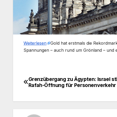
Weiterlesen
​Gold hat erstmals die Rekordmar
Spannungen – auch rund um Grönland – und ein
Grenzübergang zu Ägypten: Israel s
Beitragsnavigation
Rafah-Öffnung für Personenverkehr