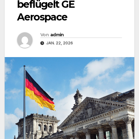
beflügelt GE
Aerospace
Von
admin
JAN. 22, 2026