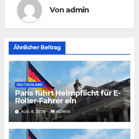
Von
admin
Ähnlicher Beitrag
DEUTSCHLAND
Paris führt Helmpflicht für E-
Roller-Fahrer ein
AUG. 8, 2026
ADMIN