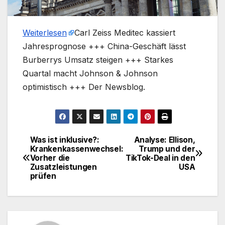
Weiterlesen
​Carl Zeiss Meditec kassiert
Jahresprognose +++ China-Geschäft lässt
Burberrys Umsatz steigen +++ Starkes
Quartal macht Johnson & Johnson
optimistisch +++ Der Newsblog.
Was ist inklusive?:
Analyse: Ellison,
Beitragsnavigation
Krankenkassenwechsel:
Trump und der
Vorher die
TikTok-Deal in den
Zusatzleistungen
USA
prüfen