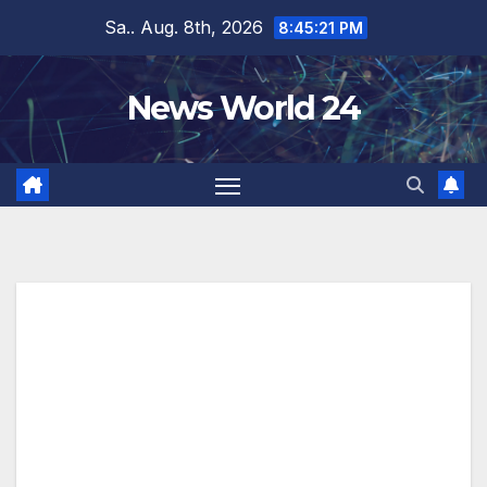
Zum
Sa.. Aug. 8th, 2026
8:45:21 PM
Inhalt
springen
News World 24