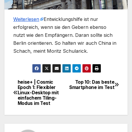
Weiterlesen
​Entwicklungshilfe ist nur
erfolgreich, wenn sie den Gebern ebenso
nutzt wie den Empfängern. Daran sollte sich
Berlin orientieren. So halten wir auch China in
Schach, meint Moritz Schularick.
heise+ | Cosmic
Top 10: Das beste
Beitragsnavigation
Epoch 1: Flexibler
Smartphone im Test
Linux-Desktop mit
einfachem Tiling-
Modus im Test