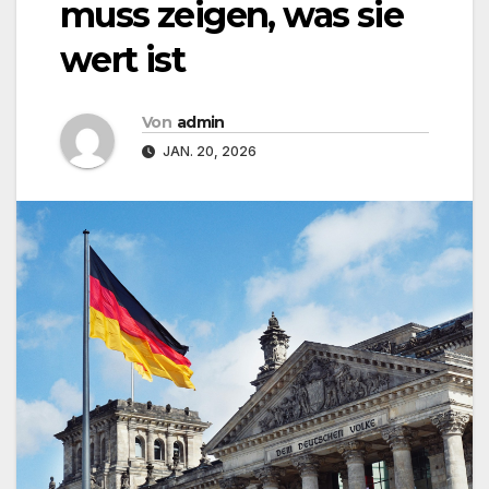
muss zeigen, was sie
wert ist
Von
admin
JAN. 20, 2026