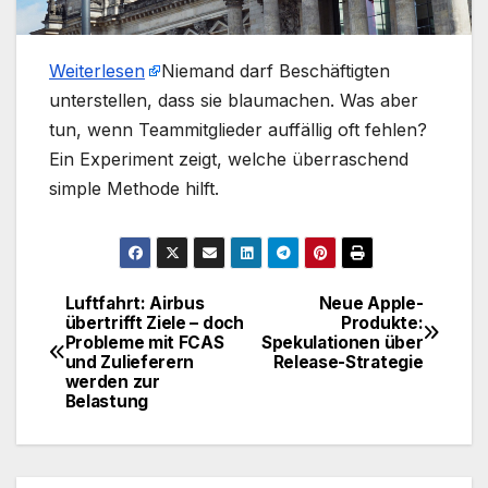
Weiterlesen
​Niemand darf Beschäftigten
unterstellen, dass sie blaumachen. Was aber
tun, wenn Teammitglieder auffällig oft fehlen?
Ein Experiment zeigt, welche überraschend
simple Methode hilft.
Luftfahrt: Airbus
Neue Apple-
Beitragsnavigation
übertrifft Ziele – doch
Produkte:
Probleme mit FCAS
Spekulationen über
und Zulieferern
Release-Strategie
werden zur
Belastung