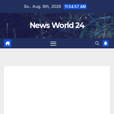
Zum
So.. Aug. 9th, 2026
11:54:57 AM
Inhalt
springen
News World 24