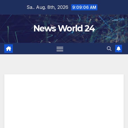
Zum
Sa.. Aug. 8th, 2026
9:09:07 AM
Inhalt
springen
News World 24