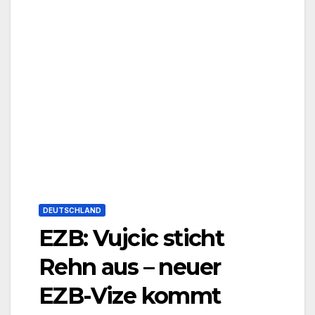
DEUTSCHLAND
EZB: Vujcic sticht
Rehn aus – neuer
EZB-Vize kommt