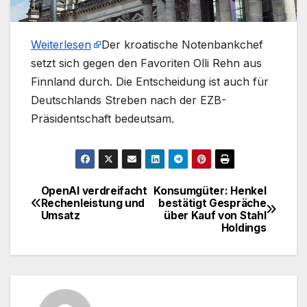
Weiterlesen
​Der kroatische Notenbankchef
setzt sich gegen den Favoriten Olli Rehn aus
Finnland durch. Die Entscheidung ist auch für
Deutschlands Streben nach der EZB-
Präsidentschaft bedeutsam.
OpenAI verdreifacht
Konsumgüter: Henkel
Beitragsnavigation
Rechenleistung und
bestätigt Gespräche
Umsatz
über Kauf von Stahl
Holdings