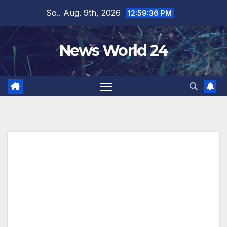
Zum
So.. Aug. 9th, 2026
12:59:37 PM
Inhalt
springen
News World 24