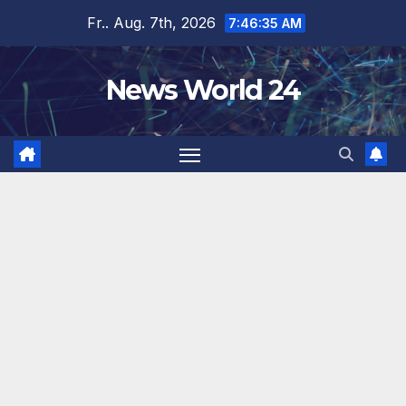
Zum
Fr.. Aug. 7th, 2026
7:46:36 AM
Inhalt
springen
News World 24