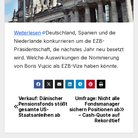
Weiterlesen
​Deutschland, Spanien und die
Niederlande konkurrieren um die EZB-
Präsidentschaft, die nächstes Jahr neu besetzt
wird. Welche Auswirkungen die Nominierung
von Boris Vujcic als EZB-Vize haben könnte.
Verkauf: Dänischer
Umfrage: Nicht alle
Beitragsnavigation
Pensionsfonds stößt
Fondsmanager
gesamte US-
sichern Positionen ab
Staatsanleihen ab
– Cash-Quote auf
Rekordtief