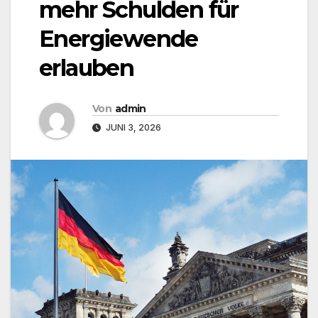
mehr Schulden für
Energiewende
erlauben
Von
admin
JUNI 3, 2026