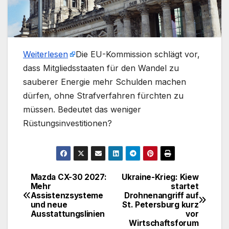
Weiterlesen
​Die EU-Kommission schlägt vor,
dass Mitgliedsstaaten für den Wandel zu
sauberer Energie mehr Schulden machen
dürfen, ohne Strafverfahren fürchten zu
müssen. Bedeutet das weniger
Rüstungsinvestitionen?
Mazda CX-30 2027:
Ukraine-Krieg: Kiew
Beitragsnavigation
Mehr
startet
Assistenzsysteme
Drohnenangriff auf
und neue
St. Petersburg kurz
Ausstattungslinien
vor
Wirtschaftsforum