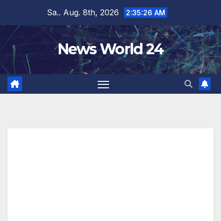
Zum
Sa.. Aug. 8th, 2026
2:35:26 AM
Inhalt
springen
News World 24