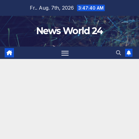
Zum
Fr.. Aug. 7th, 2026
3:47:41 AM
Inhalt
springen
News World 24