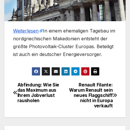
Weiterlesen
​In einem ehemaligen Tagebau im
nordgriechischen Makedonien entsteht der
größte Photovoltaik-Cluster Europas. Beteiligt
ist auch ein deutscher Energieversorger.
Abfindung: Wie Sie
Renault Filante:
Beitragsnavigation
das Maximum aus
Warum Renault sein
Ihrem Jobverlust
neues Flaggschiff
rausholen
nicht in Europa
verkauft