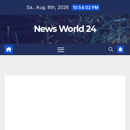
Zum
Sa.. Aug. 8th, 2026
10:54:02 PM
Inhalt
springen
News World 24