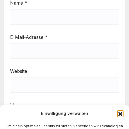
Name
*
E-Mail-Adresse
*
Website
Einwilligung verwalten
Meinen Namen, meine E-Mail-Adresse und meine
Website in diesem Browser für die nächste
Um dir ein optimales Erlebnis zu bieten, verwenden wir Technologien